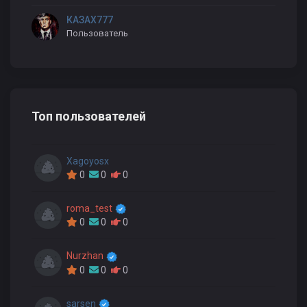
КАЗАХ777
Пользователь
Топ пользователей
Xagoyosx
0
0
0
roma_test
0
0
0
Nurzhan
0
0
0
sarsen