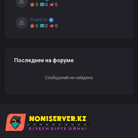
0
0
0
ZhanDos
0
0
0
Последнее на форуме
Сообщений не найдено