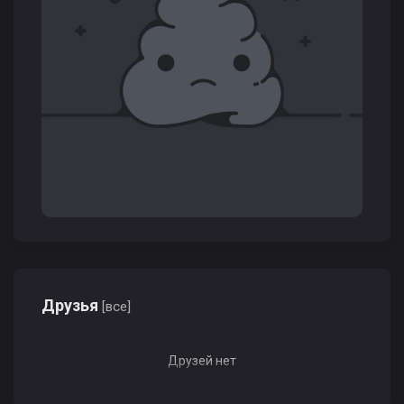
Друзья
[все]
Друзей нет