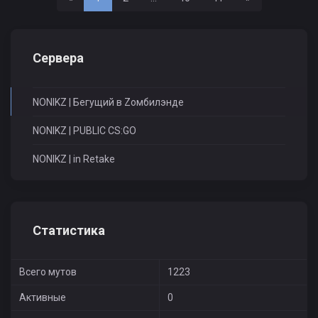
Сервера
NONIKZ | Бегущий в Zомбилэнде
NONIKZ | PUBLIC CS:GO
NONIKZ | in Retake
Статистика
Всего мутов
1223
Активные
0