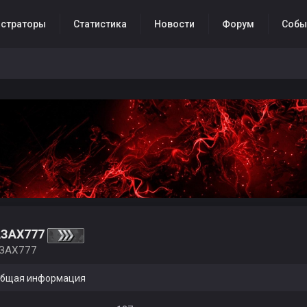
страторы
Статистика
Новости
Форум
Собы
АЗАХ777
ЗАХ777
бщая информация