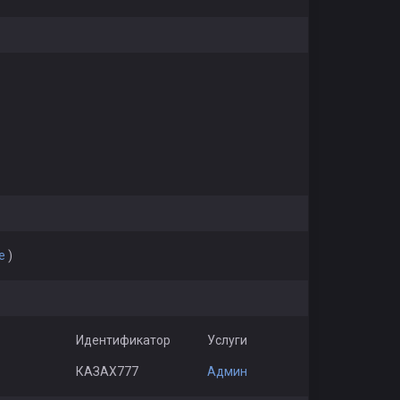
е
)
Идентификатор
Услуги
КАЗАХ777
Админ