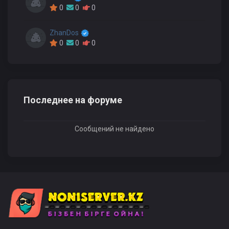
0
0
0
ZhanDos
0
0
0
Последнее на форуме
Сообщений не найдено