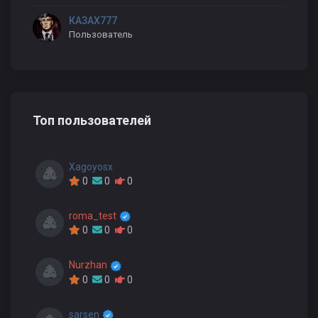
КАЗАХ777
Пользователь
Топ пользователей
Xagoyosx
0
0
0
roma_test
0
0
0
Nurzhan
0
0
0
sarsen