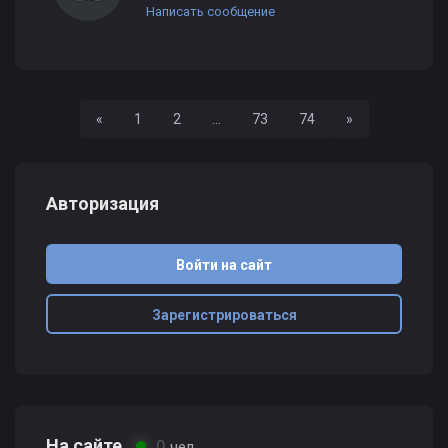
Написать сообщение
Назад
Вперед
«
1
2
...
73
74
»
Авторизация
Войти на сайт
Зарегистрироваться
На сайте
0
чел.