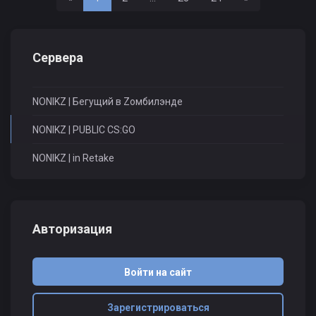
Сервера
NONIKZ | Бегущий в Zомбилэнде
NONIKZ | PUBLIC CS:GO
NONIKZ | in Retake
Авторизация
Войти на сайт
Зарегистрироваться