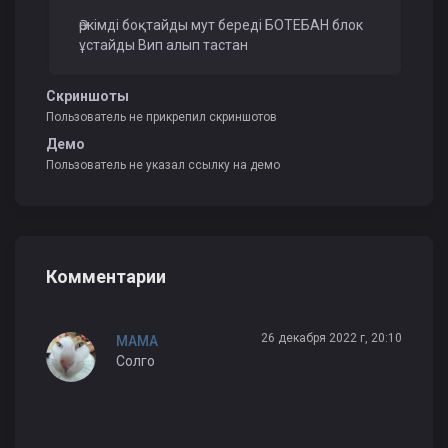
Әркімді боқтайды мут береді БОТЕБАН блок
ұстайды Вип алып тастан
Скриншоты
Пользователь не прикрепил скриншотов
Демо
Пользователь не указал ссылку на демо
Комментарии
26 декабря 2022 г, 20:10
MAMA
Солго