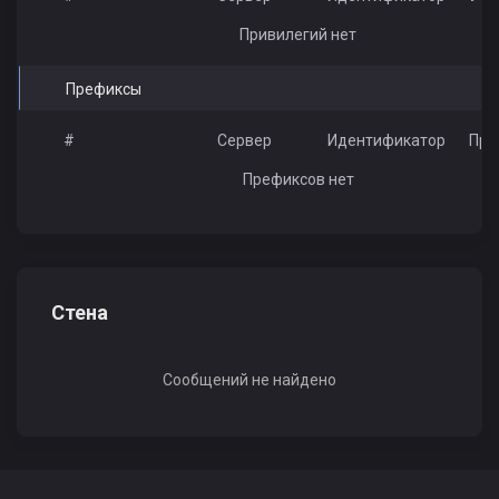
Привилегий нет
Префиксы
#
Сервер
Идентификатор
Пре
Префиксов нет
Стена
Сообщений не найдено