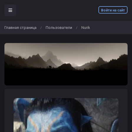
Войти на сайт
Главная страница
Пользователи
Nurik
/
/