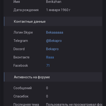
Имя
Berikzhan
Дата рождения
1 января 1960 г
Контактные данные
Логин Skype
Bekaaaaaa
Telegram
@Bekapro
Discord
Bekapro
Вконтакте
lllaaa
Facebook
71
Активность на форуме
Сообщений
0
Спасибок
0
Последняя тема
Пользователь не просматривал фору