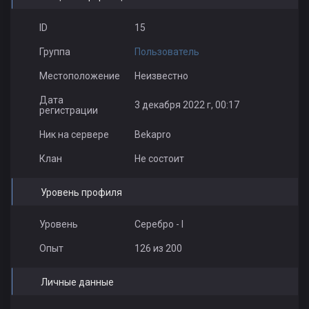
rasskon.kz
RERAS
ID
15
Группа
Пользователь
Местоположение
Неизвестно
Дата
3 декабря 2022 г, 00:17
регистрации
Ник на сервере
Bekapro
Клан
Не состоит
Уровень профиля
Уровень
Серебро - I
Опыт
126 из 200
Личные данные