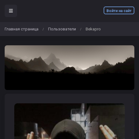
Войти на сайт
Главная страница
Пользователи
Bekapro
/
/