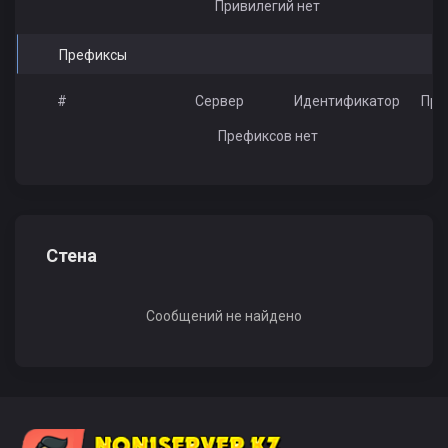
Привилегий нет
Префиксы
#
Сервер
Идентификатор
Пре
Префиксов нет
Стена
Сообщений не найдено