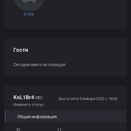
D1dar
Гости
Сегодня никто не посещал
KoL1Br4
Был в сети 9 января 2023 г, 18:32
Изменить статус
Общая информация
ID
11