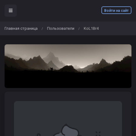
Войти на сайт
Главная страница
Пользователи
KoL1Br4
/
/