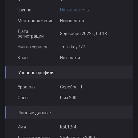
Группа
Пользователь
Местоположение
Неизвестно
Дата
3 декабря 2022 г, 00:13
регистрации
Ник на сервере
-mikkkey777
Клан
Не состоит
Уровень профиля
Уровень
Серебро - I
Опыт
0 из 200
Личные данные
Имя
KoL1Br4
Дата рождения
25 февраля 2000 г