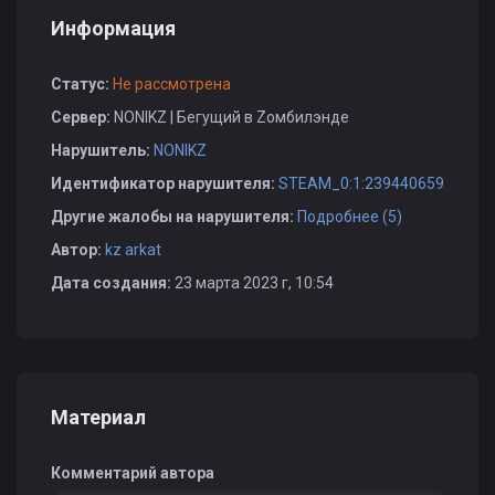
Информация
Статус:
Не рассмотрена
Сервер:
NONIKZ | Бегущий в Zомбилэнде
Нарушитель:
NONIKZ
Идентификатор нарушителя:
STEAM_0:1:239440659
Другие жалобы на нарушителя:
Подробнее (5)
Автор:
kz arkat
Дата создания:
23 марта 2023 г, 10:54
Материал
Комментарий автора