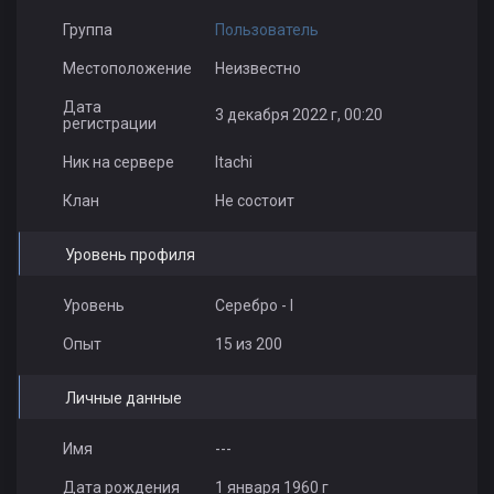
Группа
Пользователь
Местоположение
Неизвестно
Дата
3 декабря 2022 г, 00:20
регистрации
Ник на сервере
Itachi
Клан
Не состоит
Уровень профиля
Уровень
Серебро - I
Опыт
15 из 200
Личные данные
Имя
---
Дата рождения
1 января 1960 г