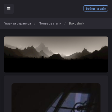
Войти на сайт
Главная страница
Пользователи
Bakoshnik
/
/